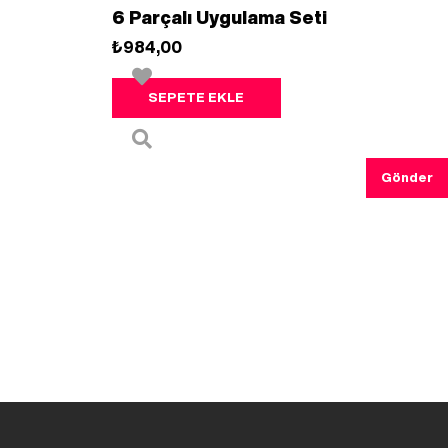
6 Parçalı Uygulama Seti
₺984,00
SEPETE EKLE
Gönder