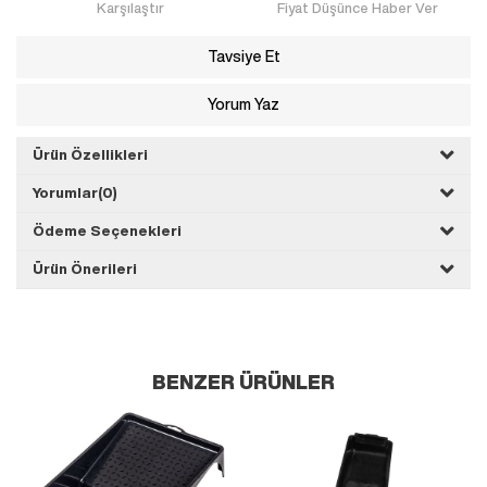
Karşılaştır
Fiyat Düşünce Haber Ver
Tavsiye Et
Yorum Yaz
Ürün Özellikleri
Yorumlar
(0)
Ödeme Seçenekleri
Ürün Önerileri
BENZER ÜRÜNLER