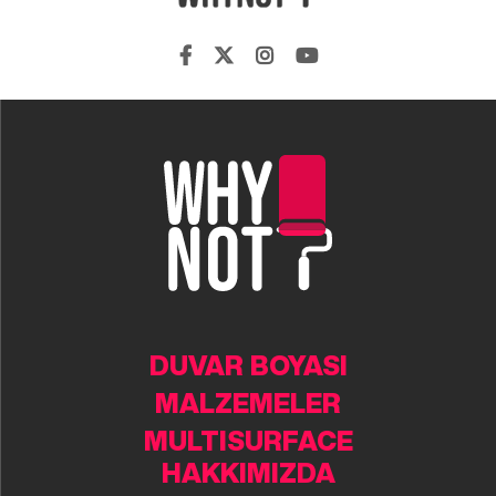
DUVAR BOYASI
MALZEMELER
MULTISURFACE
HAKKIMIZDA