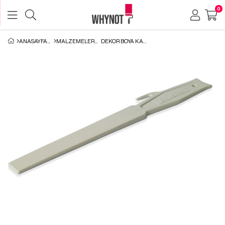
0
ANASAYFA
MALZEMELER
DEKOR BOYA KARIŞTIRICI PLASTIK ÇUBUK