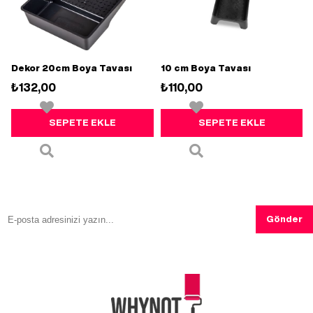
Dekor 20cm Boya Tavası
10 cm Boya Tavası
₺132,00
₺110,00
SEPETE EKLE
SEPETE EKLE
Gönder