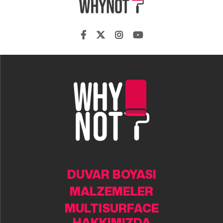
DUVAR BOYASI
MALZEMELER
MULTISURFACE
HAKKIMIZDA