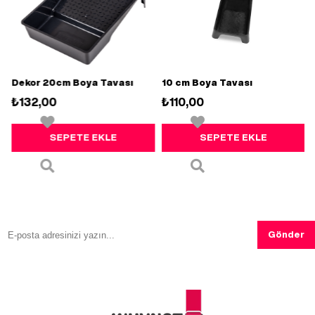
Dekor 20cm Boya Tavası
10 cm Boya Tavası
₺132,00
₺110,00
SEPETE EKLE
SEPETE EKLE
Gönder