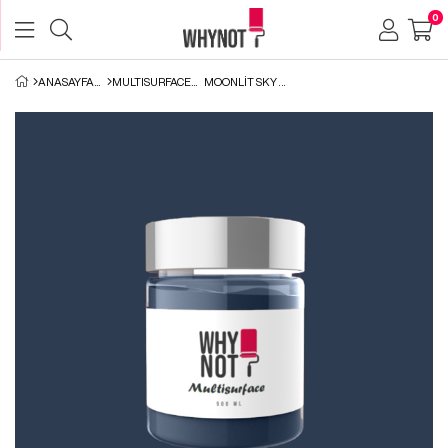
0
ANASAYFA
MULTISURFACE
MOONLIT SKY MULTISURFACE