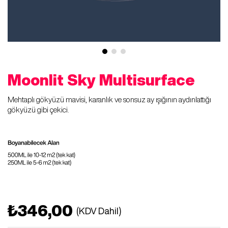
Moonlit Sky Multisurface
Mehtaplı gökyüzü mavisi, karanlık ve sonsuz ay ışığının aydınlattığı
gökyüzü gibi çekici.
₺346,00
(KDV Dahil)