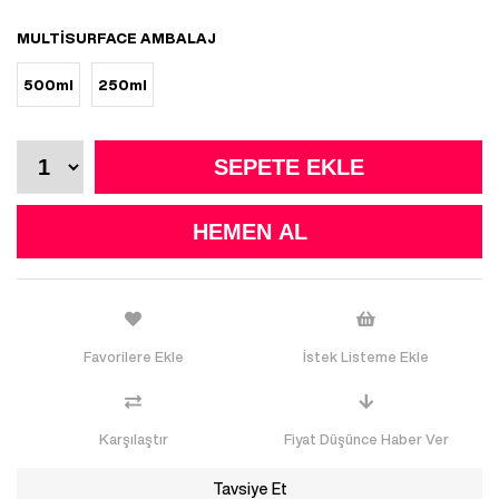
MULTISURFACE AMBALAJ
500ml
250ml
Favorilere Ekle
İstek Listeme Ekle
Karşılaştır
Fiyat Düşünce Haber Ver
Tavsiye Et