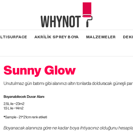
LTISURFACE
AKRİLİK SPREY BOYA
MALZEMELER
DEK
Sunny Glow
Unutulmaz gün batımı gibi alanınızı altın tonlarda dolduracak güneşli parılt
Boyanacak alanınıza göre ne kadar boya ihtiyacınız olduğunu hesapl