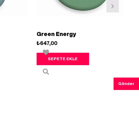
Green Energy
₺647,00
SEPETE EKLE
Gönder