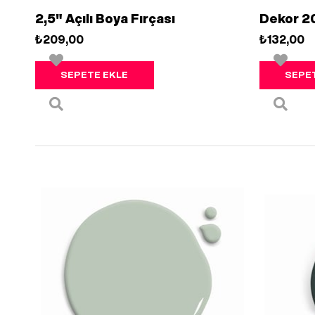
2,5" Açılı Boya Fırçası
Dekor 2
₺209,00
₺132,00
SEPETE EKLE
SEPE