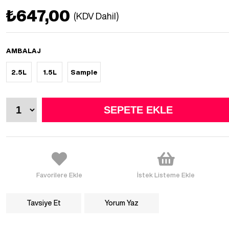
₺647,00
(KDV Dahil)
AMBALAJ
2.5L
1.5L
Sample
Favorilere Ekle
İstek Listeme Ekle
Tavsiye Et
Yorum Yaz