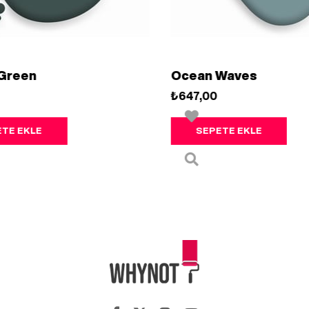
Ocean Waves
₺647,00
SEPETE EKLE