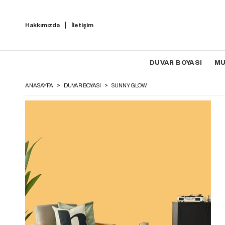
Hakkımızda
İletişim
DUVAR BOYASI
MU
>
>
ANASAYFA
DUVAR BOYASI
SUNNY GLOW