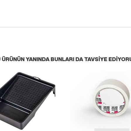
 ÜRÜNÜN YANINDA BUNLARI DA TAVSIYE EDIYOR